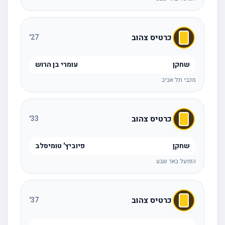
כרטיס צהוב
'
27
שחקן
עומרי בן הרוש
מכבי תל אביב
כרטיס צהוב
'
33
שחקן
פיוביץ' טומיסלב
הפועל באר שבע
כרטיס צהוב
'
37