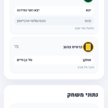
יצא
יצא רועי גורדנה
נכנס
נכנס שלומי ארבייטמן
הפועל באר שבע
כרטיס צהוב
'
72
שחקן
טל בן חיים
מכבי תל אביב
נתוני משחק