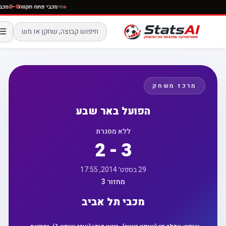
חי
מכבי פתח תקווה
0–0
☰
מרכז משחק
הפועל באר שבע
ללא מסגרת
2 - 3
29 בספט׳ 2014, 17:55
מחזור 3
מכבי תל אביב