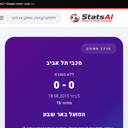
חי
מכבי פתח תקווה
0–0
☰
מרכז משחק
מכבי תל אביב
ללא מסגרת
0 - 0
5 בינו׳ 2015, 18:58
מחזור 16
הפועל באר שבע