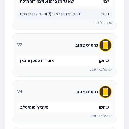
יצא
יצא גל אלברמן (6)יצא דור מיכה
נכנס
נכנס מהראן ראדי (9)נכנס עדן בן בסט
מכבי תל אביב
כרטיס צהוב
'
72
שחקן
אובידיו סטפן הובאן
הפועל באר שבע
כרטיס צהוב
'
74
שחקן
פיוביץ' טומיסלב
הפועל באר שבע