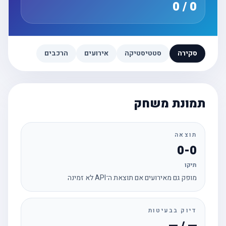
0 / 0
סקירה
סטטיסטיקה
אירועים
הרכבים
תמונת משחק
תוצאה
0-0
תיקו
מופק גם מאירועים אם תוצאת ה־API לא זמינה
דיוק בבעיטות