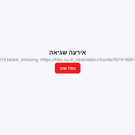
אירעה שגיאה
9 failed. (missing: https://hbs.co.il/_next/static/chunks/9319-6b
נסה שוב