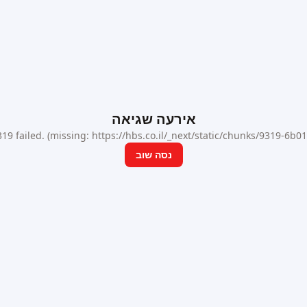
אירעה שגיאה
9 failed. (missing: https://hbs.co.il/_next/static/chunks/9319-6b
נסה שוב