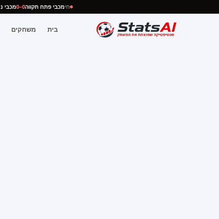
חי
מכבי פתח תקווה
0–0
מכבי
בית
משחקים