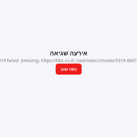
אירעה שגיאה
9 failed. (missing: https://hbs.co.il/_next/static/chunks/9319-6b
נסה שוב