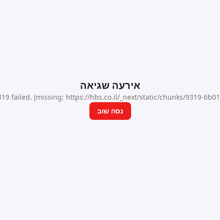
אירעה שגיאה
9 failed. (missing: https://hbs.co.il/_next/static/chunks/9319-6b
נסה שוב