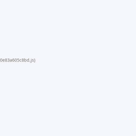
010e83a605c8bd.js)