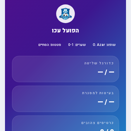
הפועל עכו
שופט:
O. Azar
שערים:
1
-
0
סטטוס:
הסתיים
כדורגל שליטה
— / —
בעיטות למסגרת
— / —
כרטיסים צהובים