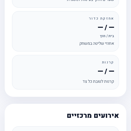
אחזקת כדור
— / —
בית / חוץ
אחוזי שליטה במשחק
קרנות
— / —
קרנות לטובת כל צד
אירועים מרכזיים