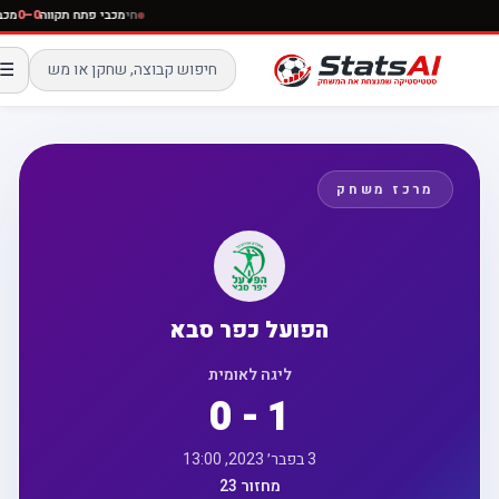
חי
מכבי פתח תקווה
0–0
☰
מרכז משחק
הפועל כפר סבא
ליגה לאומית
0 - 1
3 בפבר׳ 2023, 13:00
מחזור 23