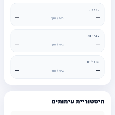
קרנות
—
—
בית / חוץ
עבירות
—
—
בית / חוץ
נבדלים
—
—
בית / חוץ
היסטוריית עימותים