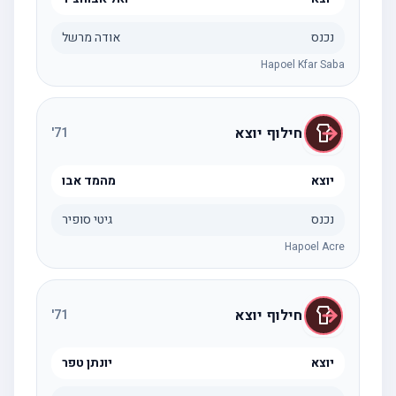
נכנס
אודה מרשל
Hapoel Kfar Saba
חילוף יוצא
'
71
יוצא
מהמד אבו
נכנס
גיטי סופיר
Hapoel Acre
חילוף יוצא
'
71
יוצא
יונתן טפר