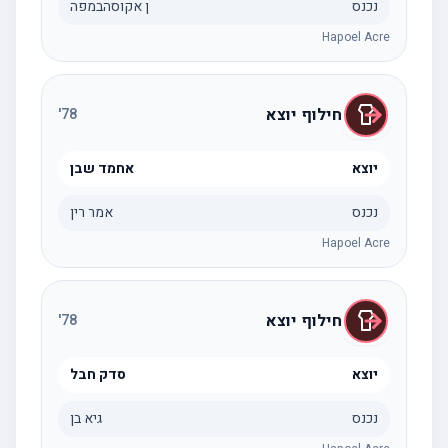
נכנס
ן אקוסהבמפה
Hapoel Acre
חילוף יוצא
'
78
יוצא
אחמד שבן
נכנס
אמר רין
Hapoel Acre
חילוף יוצא
'
78
יוצא
סדק חבל
נכנס
גיא בן