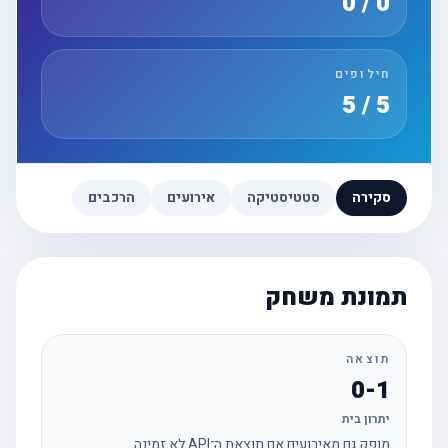
0 / 0
חילופים
5 / 5
סקירה
סטטיסטיקה
אירועים
הרכבים
תמונת משחק
תוצאה
0-1
יתרון בית
מופק גם מאירועים אם תוצאת ה־API לא זמינה