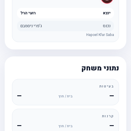
יוצא
רועי הרל
נכנס
ג'פרי ניסמבם
Hapoel Kfar Saba
נתוני משחק
בעיטות
—
—
בית / חוץ
קרנות
—
—
בית / חוץ