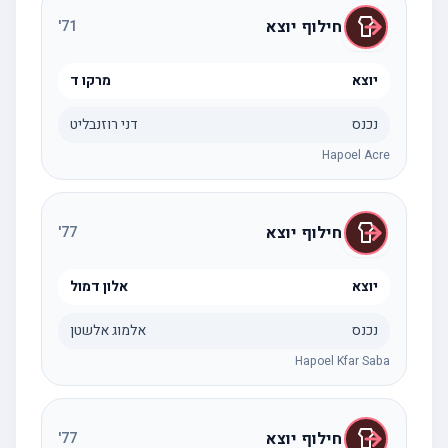
חילוף יוצא
'
71
יוצא
מרקו ד
נכנס
דני רוזנבליט
Hapoel Acre
חילוף יוצא
'
77
יוצא
אלון דמול
נכנס
אלמוג אלשטן
Hapoel Kfar Saba
חילוף יוצא
'
77