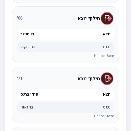
חילוף יוצא
'
66
יוצא
רז טויזר
נכנס
אוד חקול
Hapoel Acre
חילוף יוצא
'
71
יוצא
עידן ברנס
נכנס
בר נאווי
Hapoel Acre