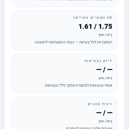
xG (שערים צפויים)
1.75 / 1.61
בית / חוץ
הסתברות לכל בעיטה — הצפי הסטטיסטי לתוצאה
דיוק בבעיטות
— / —
בית / חוץ
אחוז הבעיטות למסגרת מתוך כלל הבעיטות
ניצול מצבים
— / —
בית / חוץ
שערים חלקי בעיטות למסגרת