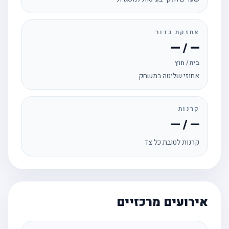
אחזקת כדור
— / —
בית / חוץ
אחוזי שליטה במשחק
קרנות
— / —
קרנות לטובת כל צד
אירועים מרכזיים