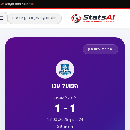
חי
מכבי פתח תקווה
☰
מרכז משחק
הפועל עכו
ליגה לאומית
1 - 1
24 במרץ 2025, 17:00
מחזור 29