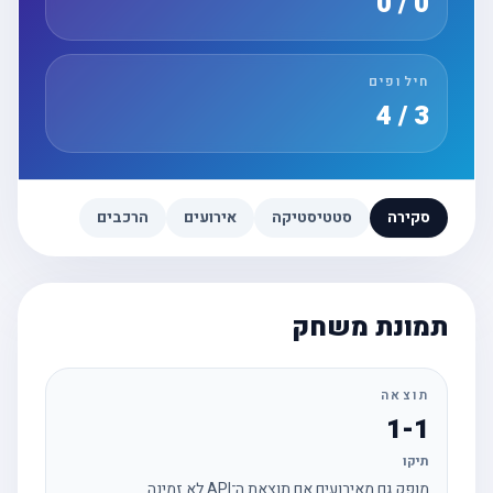
0 / 0
חילופים
3 / 4
סקירה
סטטיסטיקה
אירועים
הרכבים
תמונת משחק
תוצאה
1-1
תיקו
מופק גם מאירועים אם תוצאת ה־API לא זמינה