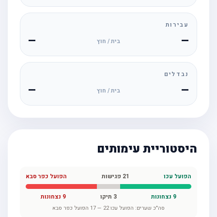
עבירות
—
—
בית / חוץ
נבדלים
—
—
בית / חוץ
היסטוריית עימותים
הפועל עכו
21
פגישות
הפועל כפר סבא
9
נצחונות
3
תיקו
9
נצחונות
סה"כ שערים:
הפועל עכו
22
—
17
הפועל כפר סבא