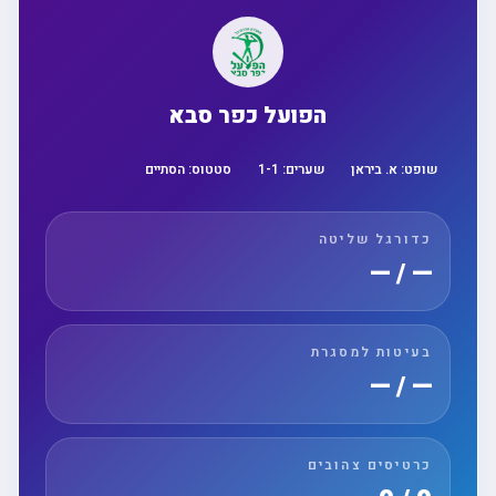
הפועל כפר סבא
שופט:
א. ביראן
שערים:
1
-
1
סטטוס:
הסתיים
כדורגל שליטה
— / —
בעיטות למסגרת
— / —
כרטיסים צהובים