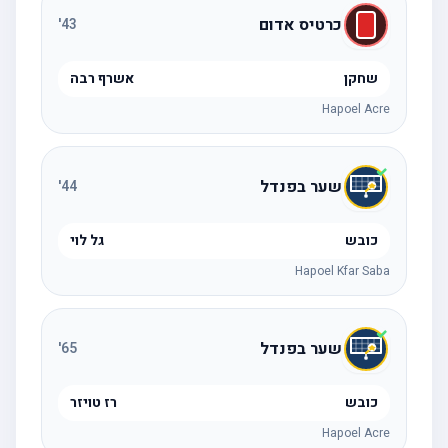
כרטיס אדום
'
43
שחקן
אשרף רבה
Hapoel Acre
שער בפנדל
'
44
כובש
גל לוי
Hapoel Kfar Saba
שער בפנדל
'
65
כובש
רז טויזר
Hapoel Acre