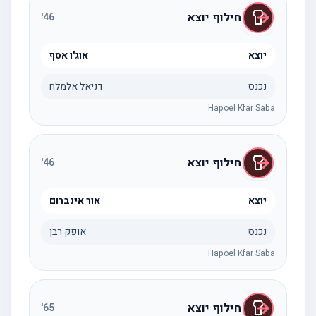
חילוף יוצא
'
46
יוצא
אוג'ו אסף
נכנס
דניאל אלמלח
Hapoel Kfar Saba
חילוף יוצא
'
46
יוצא
אור אינברום
נכנס
אופק רבן
Hapoel Kfar Saba
חילוף יוצא
'
65