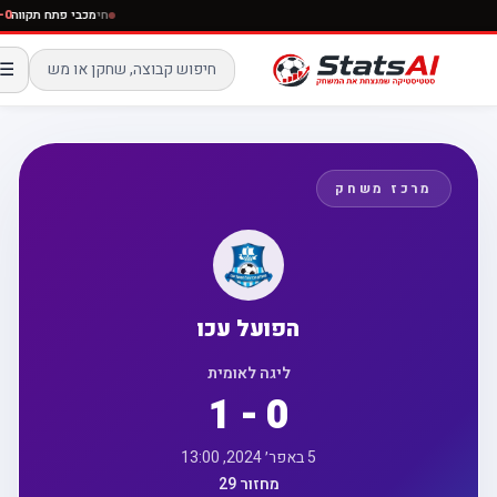
חי
מכבי פתח תק
☰
מרכז משחק
הפועל עכו
ליגה לאומית
1 - 0
5 באפר׳ 2024, 13:00
מחזור 29