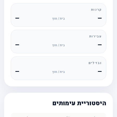
קרנות
—
—
בית / חוץ
עבירות
—
—
בית / חוץ
נבדלים
—
—
בית / חוץ
היסטוריית עימותים