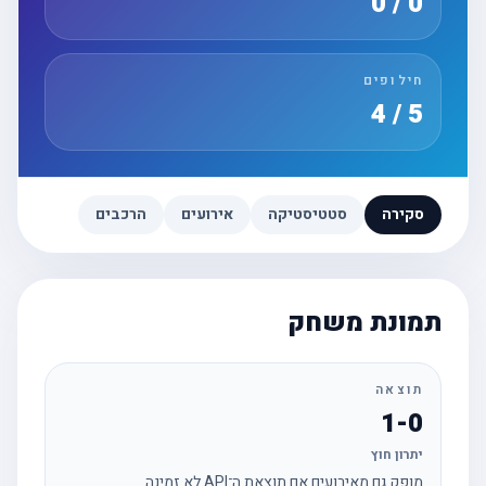
0 / 0
חילופים
5 / 4
סקירה
סטטיסטיקה
אירועים
הרכבים
תמונת משחק
תוצאה
1-0
יתרון חוץ
מופק גם מאירועים אם תוצאת ה־API לא זמינה