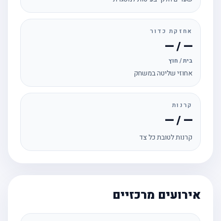
אחזקת כדור
— / —
בית / חוץ
אחוזי שליטה במשחק
קרנות
— / —
קרנות לטובת כל צד
אירועים מרכזיים