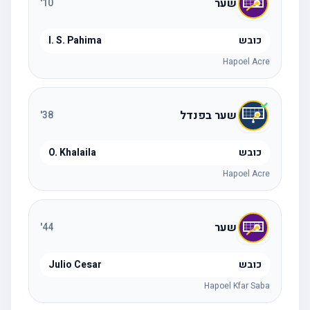
שער
'
10
כובש
I. S. Pahima
Hapoel Acre
שער בפנדל
'
38
כובש
O. Khalaila
Hapoel Acre
שער
'
44
כובש
Julio Cesar
Hapoel Kfar Saba