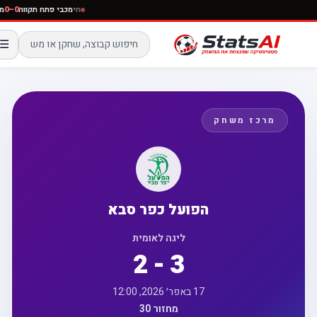
חי
מכבי פתח תקווה
0–0
☰
מרכז משחק
הפועל כפר סבא
ליגה לאומית
2 - 3
17 באפר׳ 2026, 12:00
מחזור 30