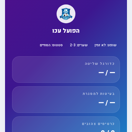
הפועל עכו
שופט:
לא זמין
שערים:
3
-
2
סטטוס:
הסתיים
כדורגל שליטה
— / —
בעיטות למסגרת
— / —
כרטיסים צהובים