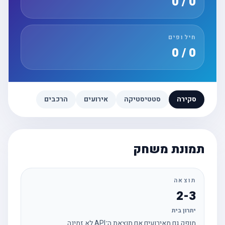
0 / 0
חילופים
0 / 0
סקירה
סטטיסטיקה
אירועים
הרכבים
תמונת משחק
תוצאה
2-3
יתרון בית
מופק גם מאירועים אם תוצאת ה־API לא זמינה