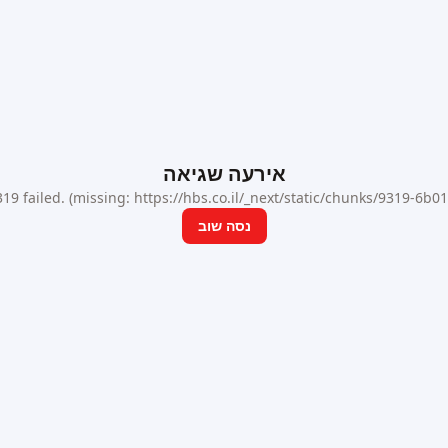
אירעה שגיאה
9 failed. (missing: https://hbs.co.il/_next/static/chunks/9319-6b
נסה שוב