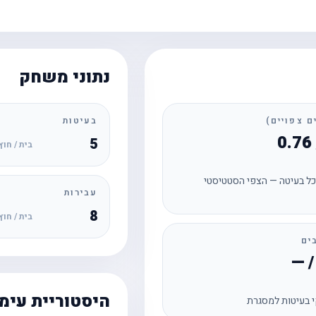
נתוני משחק
בעיטות
5
בית / חוץ
ל בעיטה — הצפי הסטטיסטי
עבירות
8
בית / חוץ
ים
היסטוריית עימ
 בעיטות למסגרת