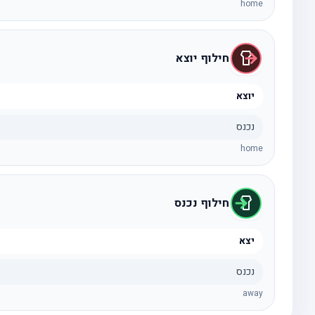
home
חילוף יוצא
יוצא
נכנס
home
חילוף נכנס
יצא
נכנס
away