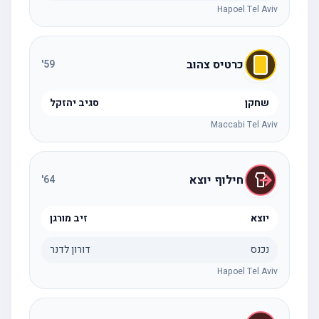
Hapoel Tel Aviv
כרטיס צהוב
'
59
שחקן
סגיב יהזקל
Maccabi Tel Aviv
חילוף יוצא
'
64
יוצא
זיב מורגן
נכנס
דורון לדנר
Hapoel Tel Aviv