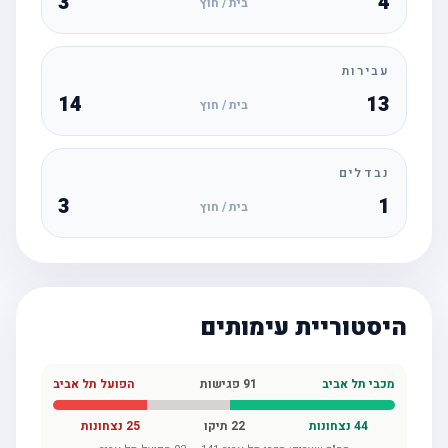
3
4
בית / חוץ
עבירות
14
13
בית / חוץ
נבדלים
3
1
בית / חוץ
היסטוריית עימותים
מכבי תל אביב
91
פגישות
הפועל תל אביב
44
נצחונות
22
תיקו
25
נצחונות