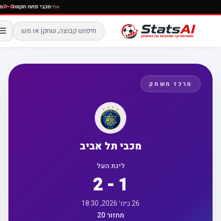
חי
מכבי פתח תקווה
–0
☰
מרכז משחק
מכבי תל אביב
ליגת העל
2 - 1
26 בינו׳ 2026, 18:30
מחזור 20