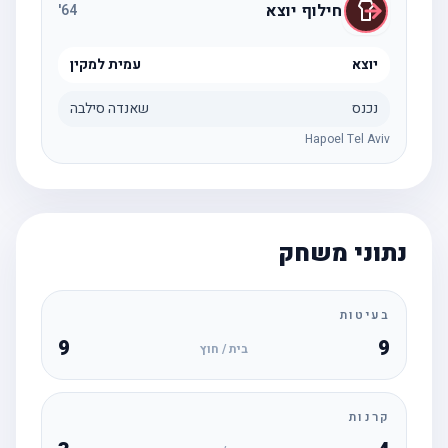
חילוף יוצא
'
64
יוצא
עמית למקין
נכנס
שאנדה סילבה
Hapoel Tel Aviv
נתוני משחק
בעיטות
9
9
בית / חוץ
קרנות