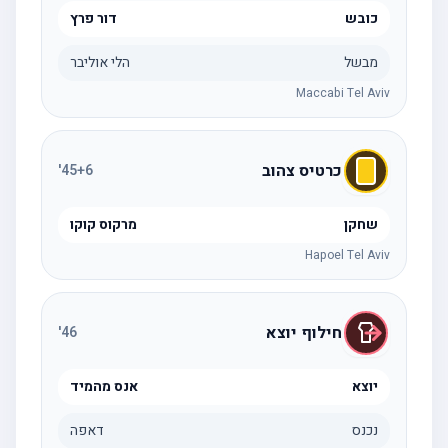
כובש
דור פרץ
מבשל
הלי אוליבר
Maccabi Tel Aviv
כרטיס צהוב
'
45
+6
שחקן
מרקוס קוקו
Hapoel Tel Aviv
חילוף יוצא
'
46
יוצא
אנס מהמיד
נכנס
דאפה