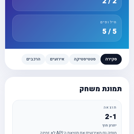
2 / 2
חילופים
5 / 5
סקירה
סטטיסטיקה
אירועים
הרכבים
תמונת משחק
תוצאה
2-1
יתרון חוץ
מופק גם מאירועים אם תוצאת ה־API לא זמינה