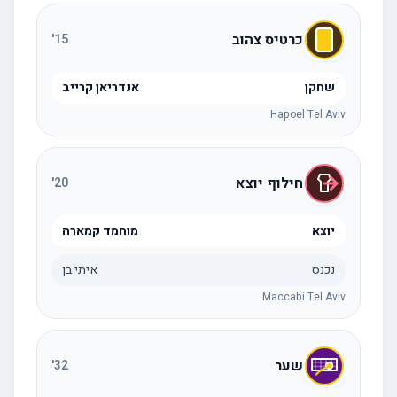
כרטיס צהוב
'
15
שחקן
אנדריאן קרייב
Hapoel Tel Aviv
חילוף יוצא
'
20
יוצא
מוחמד קמארה
נכנס
איתי בן
Maccabi Tel Aviv
שער
'
32