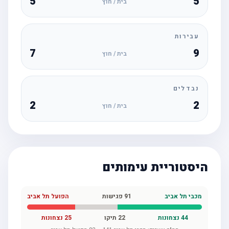
5
5
בית / חוץ
עבירות
7
9
בית / חוץ
נבדלים
2
2
בית / חוץ
היסטוריית עימותים
מכבי תל אביב
91
פגישות
הפועל תל אביב
44
נצחונות
22
תיקו
25
נצחונות