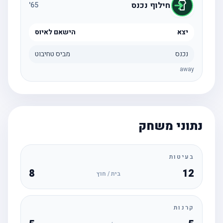
חילוף נכנס
'
65
יצא
הישאם לאיוס
נכנס
מביס טחיבוט
away
נתוני משחק
בעיטות
8
12
בית / חוץ
קרנות