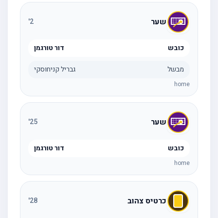
שער
'
2
כובש
דור טורגמן
מבשל
גבריל קניחוסקי
home
שער
'
25
כובש
דור טורגמן
home
כרטיס צהוב
'
28