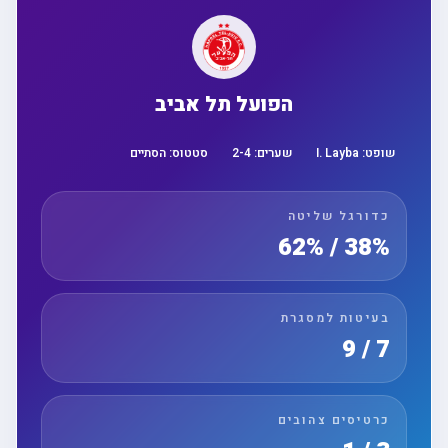
הפועל תל אביב
שופט:
I. Layba
שערים:
4
-
2
סטטוס:
הסתיים
כדורגל שליטה
38% / 62%
בעיטות למסגרת
7 / 9
כרטיסים צהובים