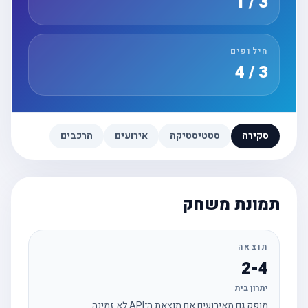
3 / 1
חילופים
3 / 4
סקירה
סטטיסטיקה
אירועים
הרכבים
תמונת משחק
תוצאה
2-4
יתרון בית
מופק גם מאירועים אם תוצאת ה־API לא זמינה