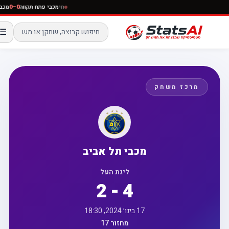
חי
מכבי פתח תקווה
0–0
☰
מרכז משחק
מכבי תל אביב
ליגת העל
2 - 4
17 בינו׳ 2024, 18:30
מחזור 17