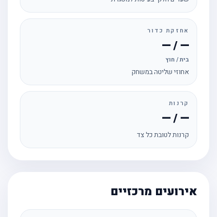
אחזקת כדור
— / —
בית / חוץ
אחוזי שליטה במשחק
קרנות
— / —
קרנות לטובת כל צד
אירועים מרכזיים