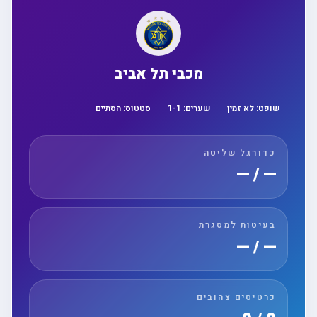
מכבי תל אביב
שופט:
לא זמין
שערים:
1
-
1
סטטוס:
הסתיים
כדורגל שליטה
— / —
בעיטות למסגרת
— / —
כרטיסים צהובים