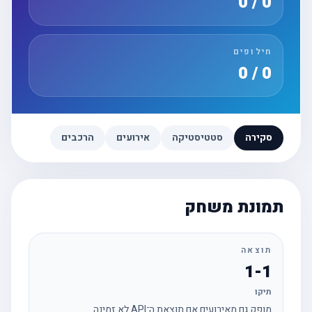
0 / 0
חילופים
0 / 0
סקירה
סטטיסטיקה
אירועים
הרכבים
תמונת משחק
תוצאה
1-1
תיקו
מופק גם מאירועים אם תוצאת ה־API לא זמינה