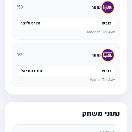
שער
'
50
כובש
הלי אוליבר
Maccabi Tel Aviv
שער
'
53
כובש
סתיו טוריאל
Hapoel Tel Aviv
נתוני משחק
בעיטות