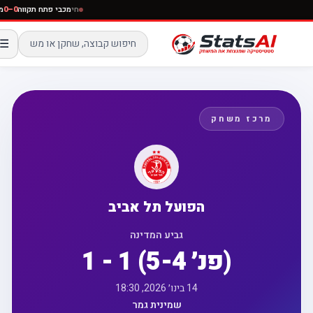
חי
מכבי פתח תקווה
0–0
☰
מרכז משחק
הפועל תל אביב
גביע המדינה
1 - 1 (פנ׳ 5-4)
14 בינו׳ 2026, 18:30
שמינית גמר