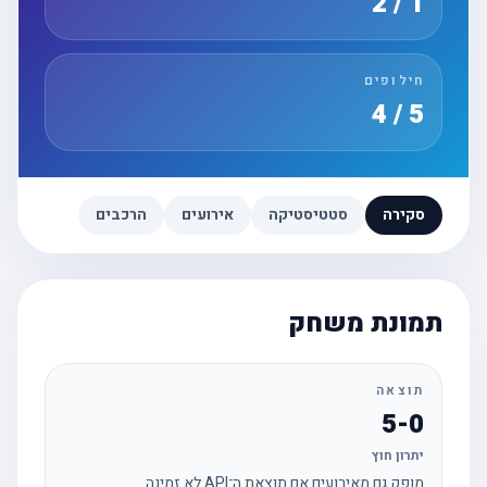
1 / 2
חילופים
5 / 4
סקירה
סטטיסטיקה
אירועים
הרכבים
תמונת משחק
תוצאה
5-0
יתרון חוץ
מופק גם מאירועים אם תוצאת ה־API לא זמינה