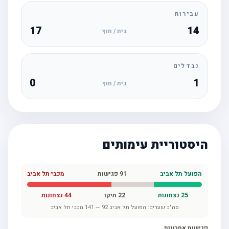
עבירות
17
14
בית / חוץ
נבדלים
0
1
בית / חוץ
היסטוריית עימותים
הפועל תל אביב
91
פגישות
מכבי תל אביב
25
נצחונות
22
תיקו
44
נצחונות
סה"כ שערים:
הפועל תל אביב
92
—
141
מכבי תל אביב
פגישות אחרונות