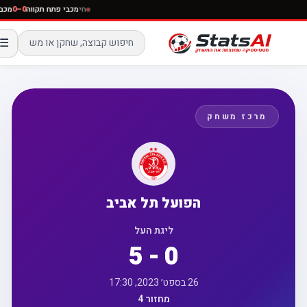
חי
מכבי פתח תקווה
0–0
☰
מרכז משחק
הפועל תל אביב
ליגת העל
5 - 0
26 בספט׳ 2023, 17:30
מחזור 4