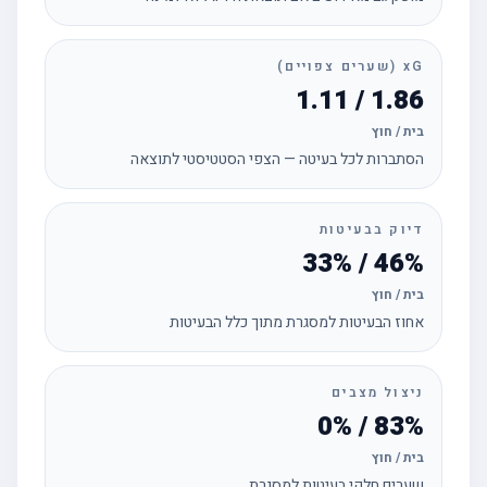
xG (שערים צפויים)
1.86 / 1.11
בית / חוץ
הסתברות לכל בעיטה — הצפי הסטטיסטי לתוצאה
דיוק בבעיטות
46% / 33%
בית / חוץ
אחוז הבעיטות למסגרת מתוך כלל הבעיטות
ניצול מצבים
83% / 0%
בית / חוץ
שערים חלקי בעיטות למסגרת