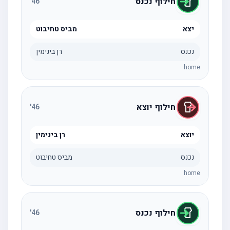
חילוף נכנס
'
46
יצא
מביס טחיבוט
נכנס
רן בינימין
home
חילוף יוצא
'
46
יוצא
רן בינימין
נכנס
מביס טחיבוט
home
חילוף נכנס
'
46