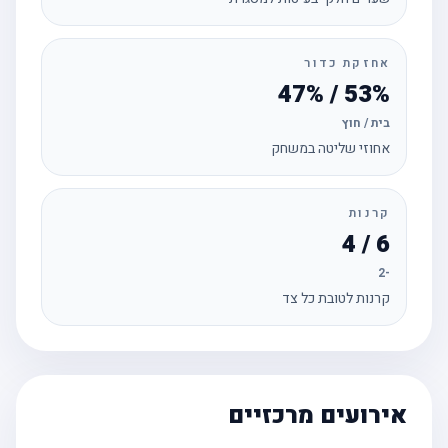
אחזקת כדור
53% / 47%
בית / חוץ
אחוזי שליטה במשחק
קרנות
6 / 4
-2
קרנות לטובת כל צד
אירועים מרכזיים