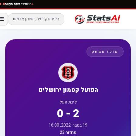
חי
מכבי פתח תקוו
☰
מרכז משחק
הפועל קטמון ירושלים
ליגת העל
0 - 2
19 בפבר׳ 2022, 16:00
מחזור 23