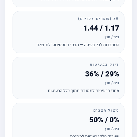
xG (שערים צפויים)
1.17 / 1.44
בית / חוץ
הסתברות לכל בעיטה — הצפי הסטטיסטי לתוצאה
דיוק בבעיטות
29% / 36%
בית / חוץ
אחוז הבעיטות למסגרת מתוך כלל הבעיטות
ניצול מצבים
0% / 50%
בית / חוץ
שערים חלקי בעיטות למסגרת