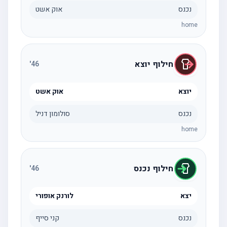
נכנס
אוק אשט
home
חילוף יוצא
'
46
יוצא
אוק אשט
נכנס
סולומון דניל
home
חילוף נכנס
'
46
יצא
לורנק אופורי
נכנס
קני סייף