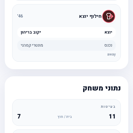
חילוף יוצא
'
46
יוצא
יקוב בריהון
נכנס
מונטרי קמהני
away
נתוני משחק
בעיטות
7
11
בית / חוץ